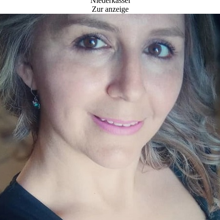
Niederkassel
Zur anzeige